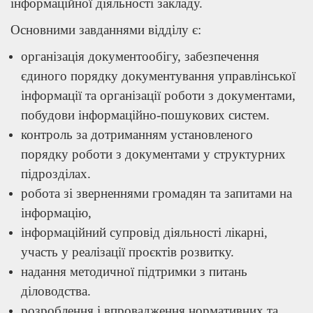
інформаційної діяльності закладу.
Основними завданнями відділу є:
організація документообігу, забезпечення
єдиного порядку документування управлінської
інформації та організації роботи з документами,
побудови інформаційно-пошукових систем.
контроль за дотриманням установленого
порядку роботи з документами у структурних
підрозділах.
робота зі зверненнями громадян та запитами на
інформацію,
інформаційний супровід діяльності лікарні,
участь у реалізації проєктів розвитку.
надання методичної підтримки з питань
діловодства.
розроблення і впровадження нормативних та