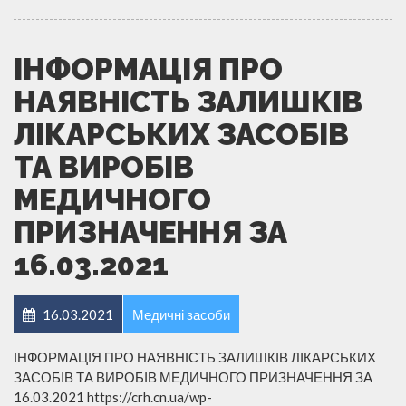
ІНФОРМАЦІЯ ПРО
НАЯВНІСТЬ ЗАЛИШКІВ
ЛІКАРСЬКИХ ЗАСОБІВ
ТА ВИРОБІВ
МЕДИЧНОГО
ПРИЗНАЧЕННЯ ЗА
16.03.2021
16.03.2021
Медичні засоби
ІНФОРМАЦІЯ ПРО НАЯВНІСТЬ ЗАЛИШКІВ ЛІКАРСЬКИХ
ЗАСОБІВ ТА ВИРОБІВ МЕДИЧНОГО ПРИЗНАЧЕННЯ ЗА
16.03.2021 https://crh.cn.ua/wp-