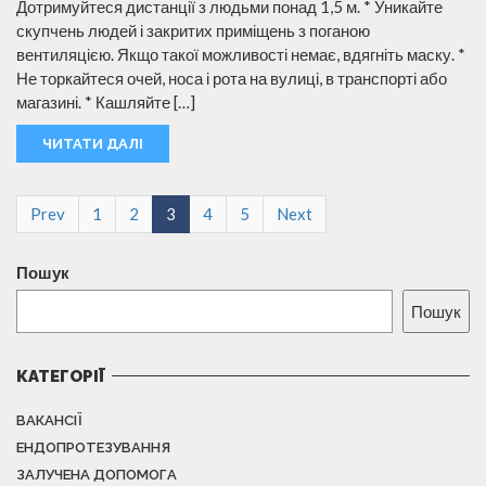
Дотримуйтеся дистанції з людьми понад 1,5 м. * Уникайте
скупчень людей і закритих приміщень з поганою
вентиляцією. Якщо такої можливості немає, вдягніть маску. *
Не торкайтеся очей, носа і рота на вулиці, в транспорті або
магазині. * Кашляйте […]
ЧИТАТИ ДАЛІ
Prev
1
2
3
4
5
Next
Пошук
Пошук
КАТЕГОРІЇ
ВАКАНСІЇ
ЕНДОПРОТЕЗУВАННЯ
ЗАЛУЧЕНА ДОПОМОГА