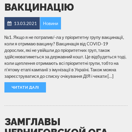
ВАКЦИНАЦІЮ
13.03.2021
Новини
№1. Якщо я не потрапив/-ла у пріоритетну групу вакцинації,
коли я отримаю вакцину? Вакцинація від COVID-19
дорослих, які не увійшли до пріоритетних груп, також
здійснюватиметься за державний кошт. Це відбудеться тоді,
коли щеплення отримають всі пріоритетні групи, тобто на
п’ятому етапі кампанії з імунізації в Україні. Також можна
зареєструватися до списку очікування ДІЯ і чекати […]
ЧИТАТИ ДАЛІ
ЗАМГЛАВЫ