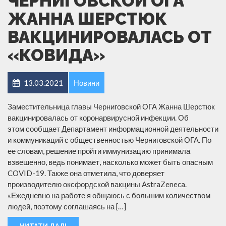
ЧЕРНИГОВСКОЙ ОГА
ЖАННА ШЕРСТЮК
ВАКЦИНИРОВАЛАСЬ ОТ
«КОВИДА»
13.03.2021
Новини
Заместительница главы Черниговской ОГА Жанна Шерстюк
вакцинировалась от коронарвирусной инфекции. Об
этом сообщает Департамент информационной деятельности
и коммуникаций с общественностью Черниговской ОГА. По
ее словам, решение пройти иммунизацию принимала
взвешенно, ведь понимает, насколько может быть опасным
COVID-19. Также она отметила, что доверяет
производителю оксфордской вакцины AstraZeneca.
«Ежедневно на работе я общаюсь с большим количеством
людей, поэтому соглашаясь на […]
ЧИТАТИ ДАЛІ