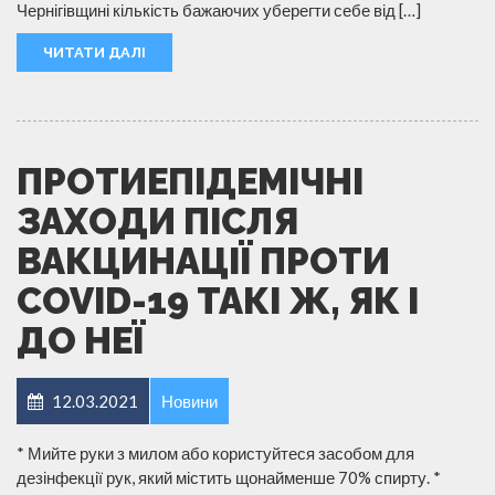
Чернігівщині кількість бажаючих уберегти себе від […]
ЧИТАТИ ДАЛІ
ПРОТИЕПІДЕМІЧНІ
ЗАХОДИ ПІСЛЯ
ВАКЦИНАЦІЇ ПРОТИ
COVID-19 ТАКІ Ж, ЯК І
ДО НЕЇ
12.03.2021
Новини
* Мийте руки з милом або користуйтеся засобом для
дезінфекції рук, який містить щонайменше 70% спирту. *