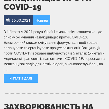
COVID-19
15.03.2021
Новини
З 1 березня 2021 рокув Україні є можливість записатись до
списку очікування на вакцинацію проти COVID-19.
Електронний список очікування формується, щоб краще
спланувати та організувати процес вакцинації. Вакцинація
проти COVID-19 в Україні відбувається в 5 етапів: 1-й етап –
медики, які працюють із пацієнтами з COVID-19, персонал та
мешканці закладів для літніх людей, військовослужбовці на
[…]
ЧИТАТИ ДАЛІ
ЗАХВОРЮВАНІСТЬ НА