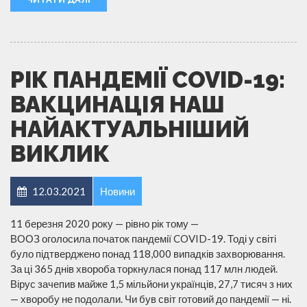
РІК ПАНДЕМІЇ COVID-19:
ВАКЦИНАЦІЯ НАШ
НАЙАКТУАЛЬНІШИЙ
ВИКЛИК
12.03.2021
Новини
11 березня 2020 року — рівно рік тому —
ВООЗ оголосила початок пандемії COVID-19. Тоді у світі
було підтверджено понад 118,000 випадків захворювання.
За ці 365 днів хвороба торкнулася понад 117 млн людей.
Вірус зачепив майже 1,5 мільйони українців, 27,7 тисяч з них
— хворобу не подолали. Чи був світ готовий до пандемії — ні.