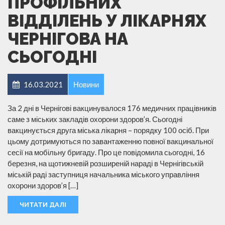
ПРОФІЛЬНИХ
ВІДДІЛЕНЬ У ЛІКАРНЯХ
ЧЕРНІГОВА НА
СЬОГОДНІ
16.03.2021
Новини
За 2 дні в Чернігові вакцинувалося 176 медичних працівників
саме з міських закладів охорони здоров’я. Сьогодні
вакцинується друга міська лікарня – порядку 100 осіб. При
цьому дотримуються по завантаженню повної вакцинальної
сесії на мобільну бригаду. Про це повідомила сьогодні, 16
березня, на щотижневій розширеній нараді в Чернігівській
міській раді заступниця начальника міського управління
охорони здоров’я […]
ЧИТАТИ ДАЛІ