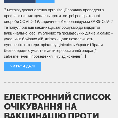
З метою удосконалення організації порядку проведення
профілактичних щеплень проти гострої респіраторної
хвороби COVID-19, спричиненої коронавірусом SARS-CoV-2
та популяризації вакцинації, запрошуємо до відкритої
вакцинальної сесії публічних та громадських діячів, а саме: –
учасників бойових дій, які захищали незалежність,
суверенітет та територіальну цілісність України і брали
безпосередню участь в антитерористичній операції,
забезпеченні її проведення чи у здійсненні […]
ЧИТАТИ ДАЛІ
ЕЛЕКТРОННИЙ СПИСОК
ОЧІКУВАННЯ НА
ВАКЦИНАЦІЮ ПРОТИ