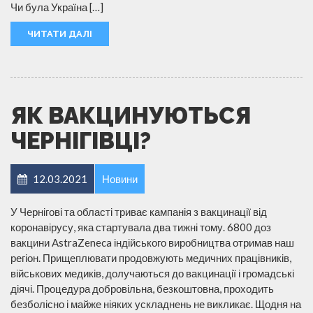
Чи була Україна […]
ЧИТАТИ ДАЛІ
ЯК ВАКЦИНУЮТЬСЯ
ЧЕРНІГІВЦІ?
12.03.2021
Новини
У Чернігові та області триває кампанія з вакцинації від
коронавірусу, яка стартувала два тижні тому. 6800 доз
вакцини AstraZeneca індійського виробництва отримав наш
регіон. Прищеплювати продовжують медичних працівників,
військових медиків, долучаються до вакцинації і громадські
діячі. Процедура добровільна, безкоштовна, проходить
безболісно і майже ніяких ускладнень не викликає. Щодня на