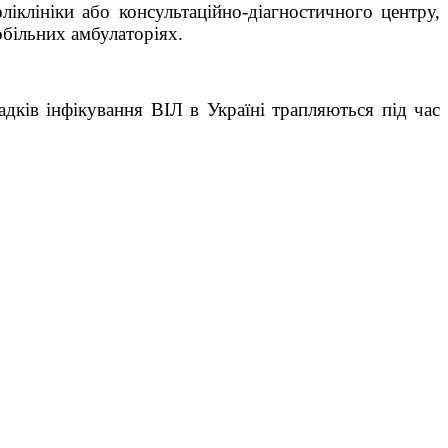
іклініки або консультаційно-діагностичного центру,
обільних амбулаторіях.
дків інфікування ВІЛ в Україні трапляються під час