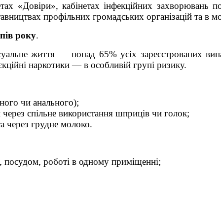
тах «Довіри», кабінетах інфекційних захворювань пол
авництвах профільних громадських організацій та в м
пів року
.
уальне життя — понад 65% усіх зареєстрованих випа
єкційні наркотики — в особливій групі ризику.
ного чи анального);
 через спільне використання шприців чи голок;
та через грудне молоко.
 посудом, роботі в одному приміщенні;