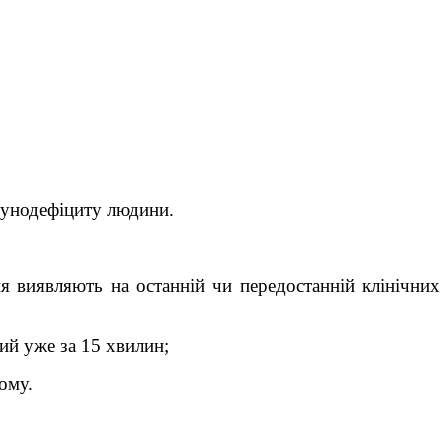
мунодефіциту людини.
я виявляють на останній чи передостанній клінічних
ий уже за 15 хвилин;
йому.