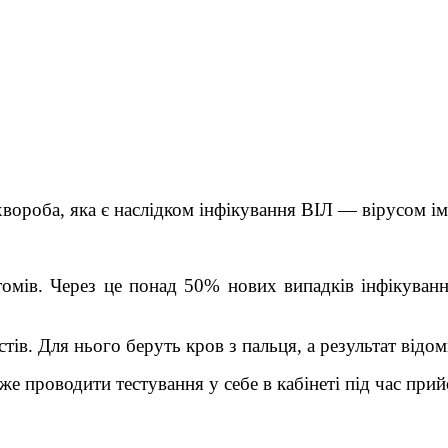
вороба, яка є наслідком інфікування ВІЛ — вірусом і
томів. Через це понад 50% нових випадків інфікуванн
ів. Для нього беруть кров з пальця, а результат відом
оже проводити тестування у себе в кабінеті під час при