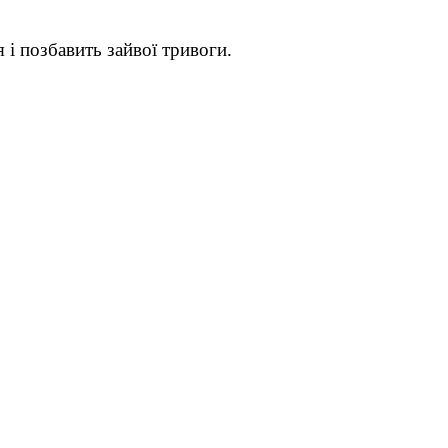
 і позбавить зайвої тривоги.