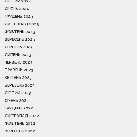
ЛЮТИЙ 2024
СІЧЕНЬ 2024
ГРУДЕНЬ 2023
ЛИСТОПАД 2023
ЖОВТЕНЬ 2023
ВЕРЕСЕНЬ 2023
СЕРПЕНЬ 2023
ЛИПЕНЬ 2023
ЧЕРВЕНЬ 2023
ТРАВЕНЬ 2023
КВІТЕНЬ 2023
БЕРЕЗЕНЬ 2023
ЛЮТИЙ 2023
СІЧЕНЬ 2023
ГРУДЕНЬ 2022
ЛИСТОПАД 2022
ЖОВТЕНЬ 2022
ВЕРЕСЕНЬ 2022