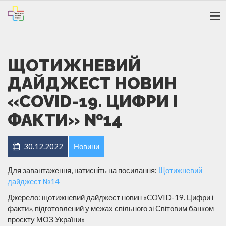
ЩОТИЖНЕВИЙ
ДАЙДЖЕСТ НОВИН
«COVID-19. ЦИФРИ І
ФАКТИ» №14
30.12.2022
Новини
Для завантаження, натисніть на посилання:
Щотижневий
дайджест №14
Джерело: щотижневий дайджест новин «COVID-19. Цифри і
факти», підготовлений у межах спільного зі Світовим банком
проєкту МОЗ України»