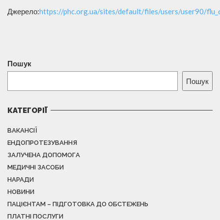
Джерело:
https://phc.org.ua/sites/default/files/users/user90/fl
Пошук
Пошук
КАТЕГОРІЇ
ВАКАНСІЇ
ЕНДОПРОТЕЗУВАННЯ
ЗАЛУЧЕНА ДОПОМОГА
МЕДИЧНІ ЗАСОБИ
НАРАДИ
НОВИНИ
ПАЦІЄНТАМ – ПІДГОТОВКА ДО ОБСТЕЖЕНЬ
ПЛАТНІ ПОСЛУГИ