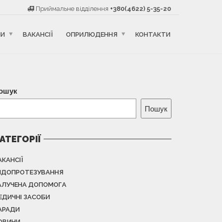
Приймальне відділення
+380(4622) 5-35-20
НИ
ВАКАНСІЇ
ОПРИЛЮДЕННЯ
КОНТАКТИ
ошук
Пошук
АТЕГОРІЇ
АКАНСІЇ
НДОПРОТЕЗУВАННЯ
АЛУЧЕНА ДОПОМОГА
ЕДИЧНІ ЗАСОБИ
АРАДИ
ОВИНИ