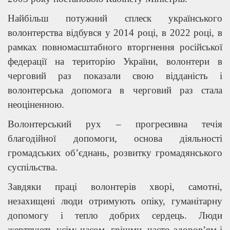
Найбільш потужний сплеск українського
волонтерства відбувся у 2014 році, в 2022 році, в
рамках повномасштабного вторгнення російської
федерації на територію України, волонтери в
черговий раз показали свою відданість і
волонтерська допомога в черговий раз стала
неоціненною.
Волонтерський рух – прогресивна течія
благодійної допомоги, основа діяльності
громадських об’єднань, розвитку громадянського
суспільства.
Завдяки праці волонтерів хворі, самотні,
незахищені люди отримують опіку, гуманітарну
допомогу і тепло добрих сердець. Люди
жертвують усім: часом, грішми, часто здоров’ям і