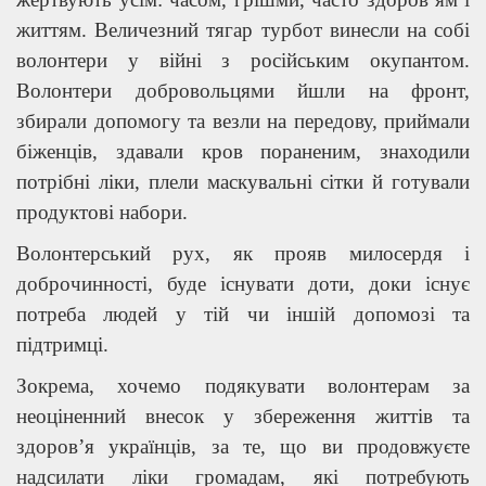
життям. Величезний тягар турбот винесли на собі
волонтери у війні з російським окупантом.
Волонтери добровольцями йшли на фронт,
збирали допомогу та везли на передову, приймали
біженців, здавали кров пораненим, знаходили
потрібні ліки, плели маскувальні сітки й готували
продуктові набори.
Волонтерський рух, як прояв милосердя і
доброчинності, буде існувати доти, доки існує
потреба людей у тій чи іншій допомозі та
підтримці.
Зокрема, хочемо подякувати волонтерам за
неоціненний внесок у збереження життів та
здоров’я українців, за те, що ви продовжуєте
надсилати ліки громадам, які потребують