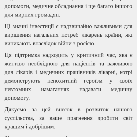
допомоги, медичне обладнання і ще багато іншого
для мирних громадян.
Ці значні інвестиції є надзвичайно важливими для
вирішення нагальних потреб лікарень країни, які
виникають внаслідок війни з росією.
Ця підтримка надходить у критичний час, яка є
життєво необхідною для пацієнтів та важливою
для лікарів і медичних працівників лікарні, котрі
демонструють непохитний героїзм у своїх
невтомних намаганнях надавати медичну
допомогу.
Дякуємо за цей внесок в розвиток нашого
суспільства, за ваше прагнення зробити світ
кращим і добрішим.