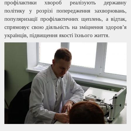
профілактики хвороб реалізують державну
політику у розрізі попередження захворювань,
популяризації профілактичних щеплень, а відтак,
спрямовує свою діяльність на зміцнення здоров’я
українців, підвищення якості їхнього життя.