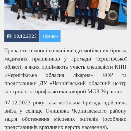
08.12.2023
Новини
Тривають планові спільні виїзди мобільних бригад
медичних працівників у громади Чернігівської
області, в яких приймають участь спеціалісти КНП
«Чернігівська обласна лікарня» ЧОР та
представники ДУ «Чернігівський обласний центр
контролю та профілактики хвороб МОЗ України».
07.12.2023 року така мобільна бригада здійснила
виїзд у селище Олишівка Чернігівського району
задля обстеження місцевих жителів (особливо
представників вразливих верств населення).