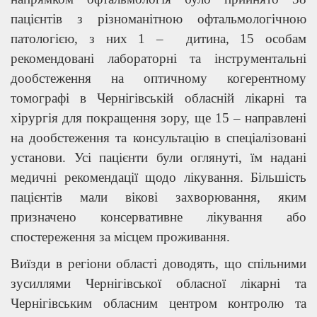
пацієнтів з різноманітною офтальмологічною
патологією, з них 1 – дитина, 15 особам
рекомендовані лабораторні та інструментальні
дообстеження на оптичному когерентному
томографі в Чернігівській обласній лікарні та
хірургія для покращення зору, ще 15 – направлені
на дообстеження та консультацію в спеціалізовані
установи. Усі пацієнти були оглянуті, їм надані
медичні рекомендації щодо лікування. Більшість
пацієнтів мали вікові захворювання, яким
призначено консервативне лікування або
спостереження за місцем проживання.
Виїзди в регіони області доводять, що спільними
зусиллями Чернігівської обласної лікарні та
Чернігівським обласним центром контролю та