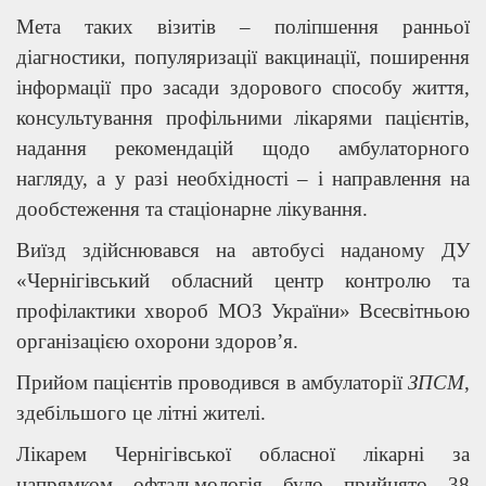
Мета таких візитів – поліпшення ранньої
діагностики, популяризації вакцинації, поширення
інформації про засади здорового способу життя,
консультування профільними лікарями пацієнтів,
надання рекомендацій щодо амбулаторного
нагляду, а у разі необхідності – і направлення на
дообстеження та стаціонарне лікування.
Виїзд здійснювався на автобусі наданому ДУ
«Чернігівський обласний центр контролю та
профілактики хвороб МОЗ України» Всесвітньою
організацією охорони здоров’я.
Прийом пацієнтів проводився в амбулаторії
ЗПСМ
,
здебільшого це літні жителі.
Лікарем Чернігівської обласної лікарні за
напрямком офтальмологія було прийнято 38