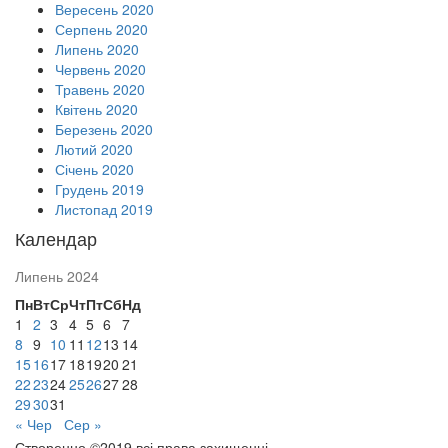
Вересень 2020
Серпень 2020
Липень 2020
Червень 2020
Травень 2020
Квітень 2020
Березень 2020
Лютий 2020
Січень 2020
Грудень 2019
Листопад 2019
Календар
Липень 2024
Пн
Вт
Ср
Чт
Пт
Сб
Нд
1
2
3
4
5
6
7
8
9
10
11
12
13
14
15
16
17
18
19
20
21
22
23
24
25
26
27
28
29
30
31
« Чер
Сер »
Створенно ©2019 всі права захищенні