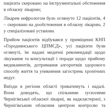
пацієнта скеровано на інструментальні обстеження
в обласну лікарню;
Лікарем нефрологом було оглянуто 12 пацієнтів, 4
– скеровано на дообстеження в обласну лікарню, 2
у спеціалізовані установи.
Прийом пацієнтів відбувався у приміщенні КНП
«Городнянського ЦПМСД», усі пацієнти були
оглянуті, їм надані медичні рекомендації щодо
лікування та консультації і поради щодо прийому
медикаментів, дотримання алгоритмів здорового
способу життя та уникнення загострень хронічних
недуг.
Виїзди в регіони області триватимуть і надалі.
Вони доводять, що спільними зусиллями
Чернігівської обласної лікарні, як надкластерної, з
Чернігівським обласним центром контролю та