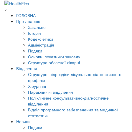
×
ГОЛОВНА
Про лікарню
Загальне
Історія
Кодекс етики
Адміністрація
Подяки
Основні показники закладу
Структура обласної лікарні
Відділення
Структурні підрозділи лікувально-діагностичного
профілю
Хірургічні
Параклінічні відділення
Поліклінічне консультативно-діагностичне
відділення
Відділ програмного забезпечення та медичної
статистики
Новини
Подяки