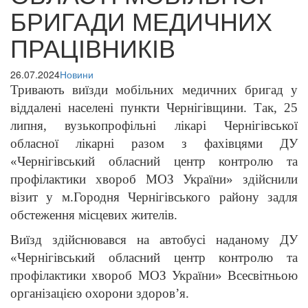
БРИГАДИ МЕДИЧНИХ
ПРАЦІВНИКІВ
26.07.2024
Новини
Тривають виїзди мобільних медичних бригад у
віддалені населені пункти Чернігівщини. Так, 25
липня, вузькопрофільні лікарі Чернігівської
обласної лікарні разом з фахівцями ДУ
«Чернігівський обласний центр контролю та
профілактики хвороб МОЗ України» здійснили
візит у м.Городня Чернігівського району задля
обстеження місцевих жителів.
Виїзд здійснювався на автобусі наданому ДУ
«Чернігівський обласний центр контролю та
профілактики хвороб МОЗ України» Всесвітньою
організацією охорони здоров’я.