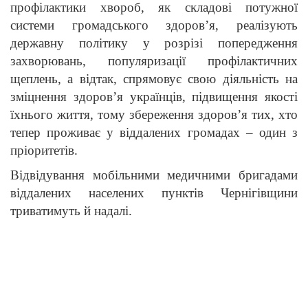
профілактики хвороб, як складові потужної
системи громадського здоров’я, реалізують
державну політику у розрізі попередження
захворювань, популяризації профілактичних
щеплень, а відтак, спрямовує свою діяльність на
зміцнення здоров’я українців, підвищення якості
їхнього життя, тому збереження здоров’я тих, хто
тепер проживає у віддалених громадах – один з
пріоритетів.
Відвідування мобільними медичними бригадами
віддалених населених пунктів Чернігівщини
триватимуть й надалі.