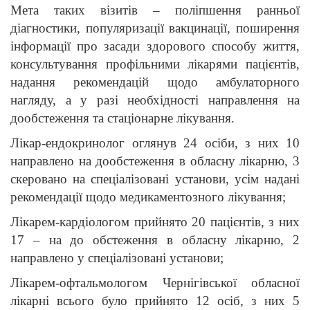
Мета таких візитів – поліпшення ранньої
діагностики, популяризації вакцинації, поширення
інформації про засади здорового способу життя,
консультування профільними лікарями пацієнтів,
надання рекомендацій щодо амбулаторного
нагляду, а у разі необхідності направлення на
дообстеження та стаціонарне лікування.
Лікар-ендокринолог оглянув 24 осіби, з них 10
направлено на дообстеження в обласну лікарню, 3
скеровано на спеціалізовані установи, усім надані
рекомендації щодо медикаментозного лікування;
Лікарем-кардіологом прийнято 20 пацієнтів, з них
17 – на до обстеження в обласну лікарню, 2
направлено у спеціалізовані установи;
Лікарем-офтальмологом Чернігівської обласної
лікарні всього було прийнято 12 осіб, з них 5