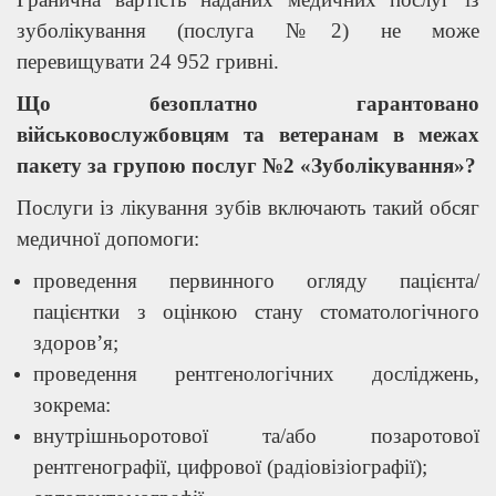
зуболікування (послуга №2) не може
перевищувати 24 952 гривні.
Що безоплатно гарантовано
військовослужбовцям та ветеранам в межах
пакету за групою послуг №2 «Зуболікування»?
Послуги із лікування зубів включають такий обсяг
медичної допомоги:
проведення первинного огляду пацієнта/
пацієнтки з оцінкою стану стоматологічного
здоров’я;
проведення рентгенологічних досліджень,
зокрема:
внутрішньоротової та/або позаротової
рентгенографії, цифрової (радіовізіографії);