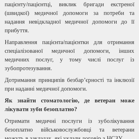
пацієнту/пацієнтці, виклик бригади екстреної
(швидкої) медичної допомоги за потреби та
надання невідкладної медичної допомоги до її
прибуття.
Направлення пацієнта/пацієнтки для отримання
спеціалізованої медичної допомоги, інших
медичних послуг, у тому числі послуг із
зубопротезування.
Дотримання принципів безбар’єрності та інклюзії
при наданні медичної допомоги.
Як знайти стоматологію, де ветеран може
лікувати зуби безоплатно?
Отримати медичні послуги із зуболікування
безоплатно військовослужбовці та ветерани
можуть в закладах, які уклали договір з НСЗУ.