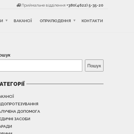
Приймальне відділення
+380(4622) 5-35-20
НИ
ВАКАНСІЇ
ОПРИЛЮДЕННЯ
КОНТАКТИ
ошук
Пошук
АТЕГОРІЇ
АКАНСІЇ
НДОПРОТЕЗУВАННЯ
АЛУЧЕНА ДОПОМОГА
ЕДИЧНІ ЗАСОБИ
АРАДИ
ОВИНИ