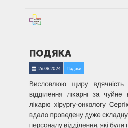
ПОДЯКА
26.08.2024
Подяки
Висловлюю щиру вдячність в
відділення лікарні за чуйне 
лікарю хірургу-онкологу Серг
вдало проведену дуже складну
персоналу відділення, які були п