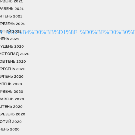
ЕРВЕНЬ 2021
РАВЕНЬ 2021
ВІТЕНЬ 2021
ЕРЕЗЕНЬ 2021
%93%D1%96%D0%B4_%D0%B4%D0%BB%D1%8F_%D0%BF%
ЮТИЙ 2021
ІЧЕНЬ 2021
РУДЕНЬ 2020
ИСТОПАД 2020
ОВТЕНЬ 2020
ЕРЕСЕНЬ 2020
ЕРПЕНЬ 2020
ИПЕНЬ 2020
ЕРВЕНЬ 2020
РАВЕНЬ 2020
ВІТЕНЬ 2020
ЕРЕЗЕНЬ 2020
ЮТИЙ 2020
ІЧЕНЬ 2020