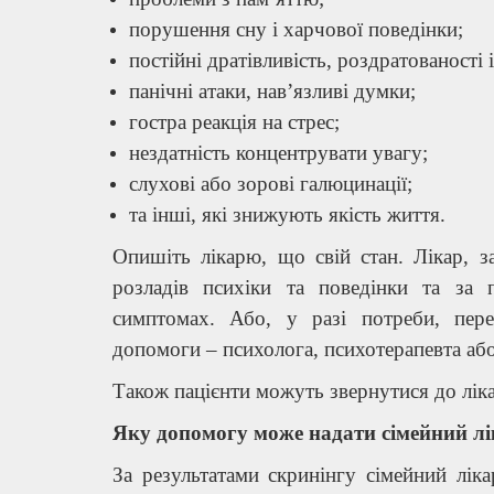
порушення сну і харчової поведінки;
постійні дратівливість, роздратованості і
панічні атаки, нав’язливі думки;
гостра реакція на стрес;
нездатність концентрувати увагу;
слухові або зорові галюцинації;
та інші, які знижують якість життя.
Опишіть лікарю, що свій стан. Лікар, за
розладів психіки та поведінки та за
симптомах. Або, у разі потреби, пере
допомоги – психолога, психотерапевта або
Також пацієнти можуть звернутися до ліка
Яку допомогу може надати сімейний л
За результатами скринінгу сімейний лік