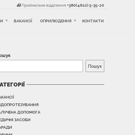
Приймальне відділення
+380(4622) 5-35-20
НИ
ВАКАНСІЇ
ОПРИЛЮДЕННЯ
КОНТАКТИ
ошук
Пошук
АТЕГОРІЇ
АКАНСІЇ
НДОПРОТЕЗУВАННЯ
АЛУЧЕНА ДОПОМОГА
ЕДИЧНІ ЗАСОБИ
АРАДИ
ОВИНИ