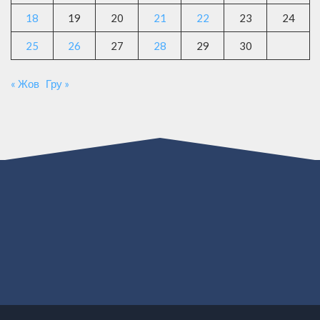
18
19
20
21
22
23
24
25
26
27
28
29
30
« Жов
Гру »