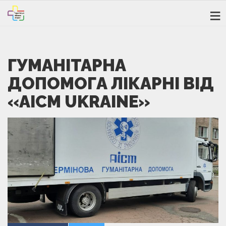
ГУМАНІТАРНА
ДОПОМОГА ЛІКАРНІ ВІД
«AICM UKRAINE»