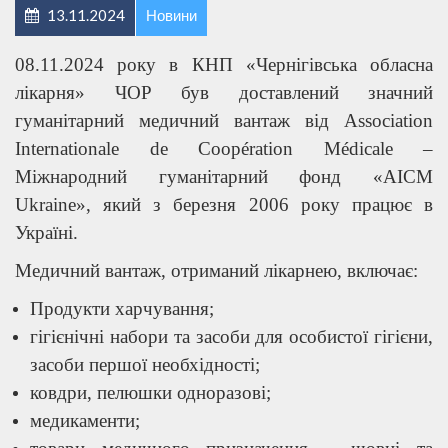
13.11.2024
Новини
08.11.2024 року в КНП «Чернігівська обласна
лікарня» ЧОР був доставлений значний
гуманітарний медичний вантаж від Association
Іnternationale de Сoopération Médicale –
Міжнародний гуманітарний фонд «AICM
Ukraine», який з березня 2006 року працює в
Україні.
Медичний вантаж, отриманий лікарнею, включає:
Продукти харчування;
гігієнічні набори та засоби для особистої гігієни,
засоби першої необхідності;
ковдри, пелюшки одноразові;
медикаменти;