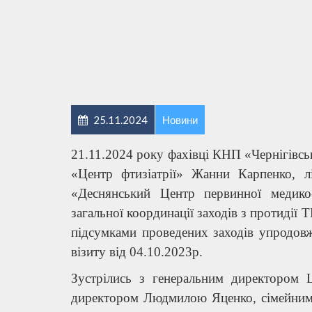
25.11.2024
Новини
21.11.2024 року фахівці КНП «Чернігівсь
«Центр фтизіатрії» Жанни Карпенко, лі
«Деснянський Центр первинної медико
загальної координації заходів з протидії 
підсумками проведених заходів упродовж
візиту від 04.10.2023р.
Зустрілись з генеральним директоро
директором Людмилою Яценко, сімейним 