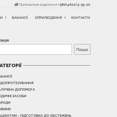
Приймальне відділення
+380(4622) 5-35-20
НИ
ВАКАНСІЇ
ОПРИЛЮДЕННЯ
КОНТАКТИ
ошук
Пошук
АТЕГОРІЇ
АКАНСІЇ
НДОПРОТЕЗУВАННЯ
АЛУЧЕНА ДОПОМОГА
ЕДИЧНІ ЗАСОБИ
АРАДИ
ОВИНИ
АЦІЄНТАМ – ПІДГОТОВКА ДО ОБСТЕЖЕНЬ