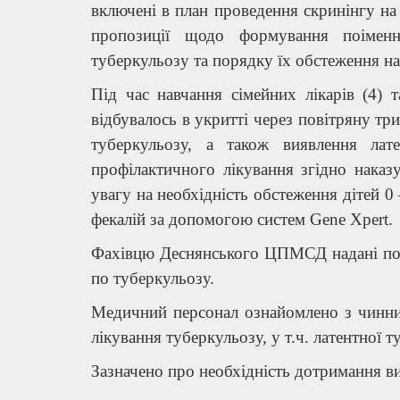
включені в план проведення скринінгу на
пропозиції щодо формування поіменн
туберкульозу та порядку їх обстеження на
Під час навчання сімейних лікарів (4) т
відбувалось в укритті через повітряну тр
туберкульозу, а також виявлення лате
профілактичного лікування згідно нака
увагу на необхідність обстеження дітей 0
фекалій за допомогою систем Gene Xpert.
Фахівцю Деснянського ЦПМСД надані по
по туберкульозу.
Медичний персонал ознайомлено з чинни
лікування туберкульозу, у т.ч. латентної т
Зазначено про необхідність дотримання в