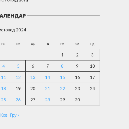
ИСТОПАД 2019
АЛЕНДАР
истопад 2024
Пн
Вт
Ср
Чт
Пт
Сб
Нд
1
2
3
4
5
6
7
8
9
10
11
12
13
14
15
16
17
18
19
20
21
22
23
24
25
26
27
28
29
30
 Жов
Гру »