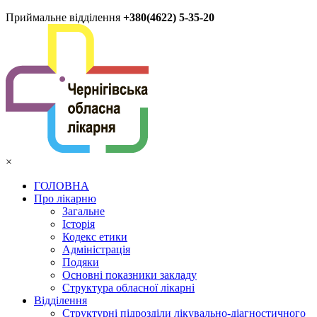
Приймальне відділення
+380(4622) 5-35-20
×
ГОЛОВНА
Про лікарню
Загальне
Історія
Кодекс етики
Адміністрація
Подяки
Основні показники закладу
Структура обласної лікарні
Відділення
Структурні підрозділи лікувально-діагностичного