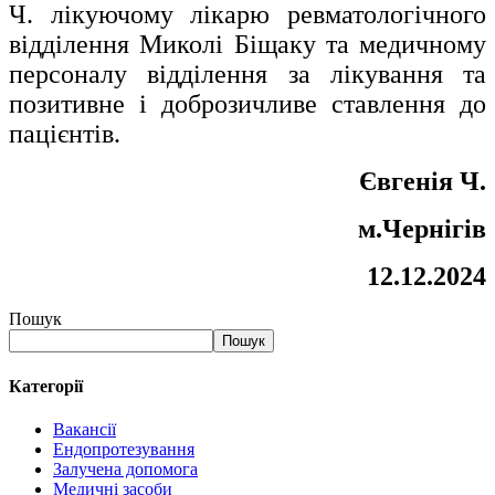
Ч. лікуючому лікарю ревматологічного
відділення Миколі Біщаку та медичному
персоналу відділення за лікування та
позитивне і доброзичливе ставлення до
пацієнтів.
Євгенія Ч.
м.Чернігів
12.12.2024
Пошук
Пошук
Категорії
Вакансії
Ендопротезування
Залучена допомога
Медичні засоби