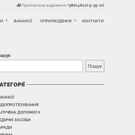
Приймальне відділення
+380(4622) 5-35-20
НИ
ВАКАНСІЇ
ОПРИЛЮДЕННЯ
КОНТАКТИ
ошук
Пошук
АТЕГОРІЇ
АКАНСІЇ
НДОПРОТЕЗУВАННЯ
АЛУЧЕНА ДОПОМОГА
ЕДИЧНІ ЗАСОБИ
АРАДИ
ОВИНИ