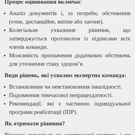
Процес оцінювання включає
:
Аналіз документів і, за потреби, обстеження
(очне, дистанційне, виїзне або заочне).
Колегіальне ухвалення рішення, що
затверджується протоколом із підписами всіх
членів команди.
Можливість призначення додаткових обстежень
для уточнення стану здоров’я.
Види рішень, які ухвалює експертна команда:
Встановлення чи невстановлення інвалідності.
Подовження тимчасової непрацездатності.
Рекомендації, які є частиною індивідуальної
програми реабілітації (ІПР).
Як отримати рішення?
Рішення вноситься до електронної системи, і ви