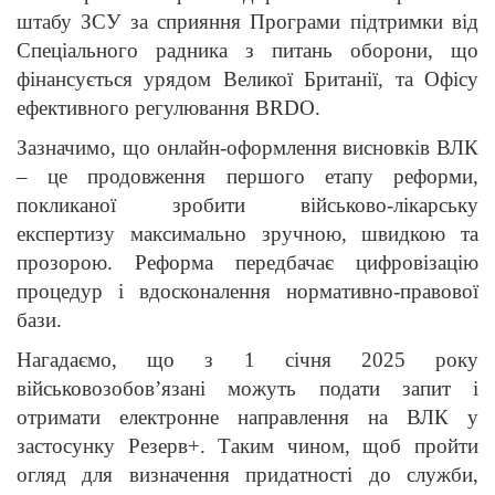
штабу ЗСУ за сприяння Програми підтримки від
Спеціального радника з питань оборони, що
фінансується урядом Великої Британії, та Офісу
ефективного регулювання BRDO.
Зазначимо, що онлайн-оформлення висновків ВЛК
– це продовження першого етапу реформи,
покликаної зробити військово-лікарську
експертизу максимально зручною, швидкою та
прозорою. Реформа передбачає цифровізацію
процедур і вдосконалення нормативно-правової
бази.
Нагадаємо, що з 1 січня 2025 року
військовозобов’язані можуть подати запит і
отримати електронне направлення на ВЛК у
застосунку Резерв+. Таким чином, щоб пройти
огляд для визначення придатності до служби,