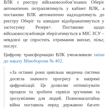
ВЛК з реєстру військовозобов’язаних Оберіг
автоматично потраплятимуть у кабінет ВЛК, а
постанови ВЛК автоматично надходитимуть до
реєстру Оберіг та швидше відображатимуться у
застосунку Резерв+. Постанови щодо
військовослужбовців зберігатимуться в МІС ЗСУ –
невдовзі це спростить отримання виплат, пільг,
послуг.
Цифрову трансформацію ВЛК уможливили
зміни
до наказу Міноборони № 402
.
«За останні роки цивільна медична система
досягла значного прогресу в напрямі
цифровізації. Це дозволяє оптимізувати
процеси та зробити сервіси зручними та
зрозумілими для людей. Повномасштабна
війна поставила перед державою багато