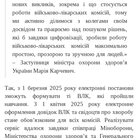
нових викликів, зокрема і що стосується
роботи військово-лікарських комісій, тому
ми активно ділимося з колегами своїм
досвідом та працюємо над пошуком рішень,
які б завдяки цифровізації, зробили роботу
військово-лікарських комісій максимально
простою, прозорою та зручною для людей.»
–
Заступниця міністра охорони здоров’я
України Марія Карчевич.
Так, з 1 березня 2025 року електронні постанови
зможуть формувати ті ВЛК, які пройшли
навчання. З 1 квітня 2025 року електронне
оформлення довідок ВЛК та свідоцтв про хворобу
стане обов’язковим для всіх комісій. Реалізувати
сервіс вдалося завдяки співпраці Міноборони,
Міністерства охорони здоров’я та Генерального