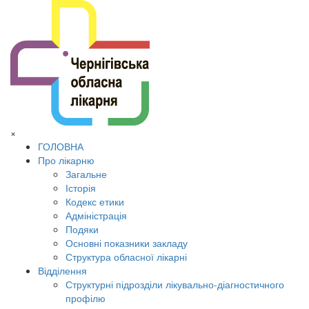
×
ГОЛОВНА
Про лікарню
Загальне
Історія
Кодекс етики
Адміністрація
Подяки
Основні показники закладу
Структура обласної лікарні
Відділення
Структурні підрозділи лікувально-діагностичного
профілю