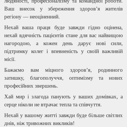
людяності, професіоналізму та командної роботи.
Ваш внесок у збереження здоров’я жителів
регіону — неоціненний.
Нехай ваша праця буде завжди гідно оцінена,
нехай вдячність пацієнтів стане для вас найвищою
нагородою, а кожен день дарує нові сили,
підтримку колег і впевненість у своїй важливій
місії.
Бажаємо вам міцного здоров’я, родинного
затишку, благополуччя, оптимізму та нових
професійних звершень.
Хай мир і злагода панують у ваших домівках, а
серце ніколи не втрачає тепла та співчуття.
Нехай у вашому житті завжди буде більше світлих
днів, ніж тривожних викликів!