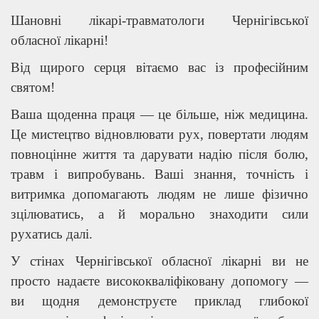
Шановні лікарі-травматологи Чернігівської
обласної лікарні!
Від щирого серця вітаємо вас із професійним
святом!
Ваша щоденна праця — це більше, ніж медицина.
Це мистецтво відновлювати рух, повертати людям
повноцінне життя та дарувати надію після болю,
травм і випробувань. Ваші знання, точність і
витримка допомагають людям не лише фізично
зцілюватись, а й морально знаходити сили
рухатись далі.
У стінах Чернігівської обласної лікарні ви не
просто надаєте висококваліфіковану допомогу —
ви щодня демонструєте приклад глибокої