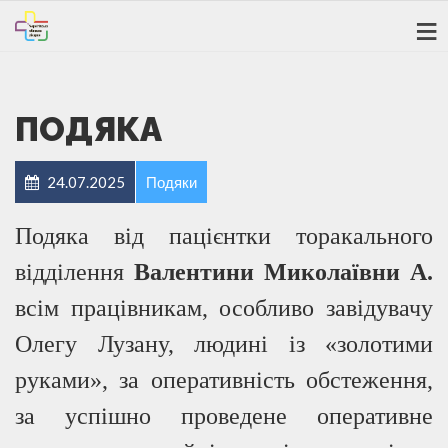
ПОДЯКА
24.07.2025
Подяки
Подяка від пацієнтки торакального
відділення
Валентини Миколаївни А.
всім працівникам, особливо завідувачу
Олегу Лузану, людині із «золотими
руками», за оперативність обстеження,
за успішно проведене оперативне