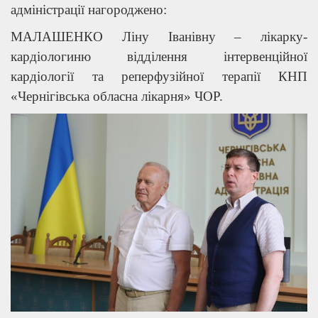
адміністрації нагороджено:
МАЛАШЕНКО Ліну Іванівну – лікарку-
кардіологиню відділення інтервенційної
кардіології та реперфузійної терапії КНП
«Чернігівська обласна лікарня» ЧОР.