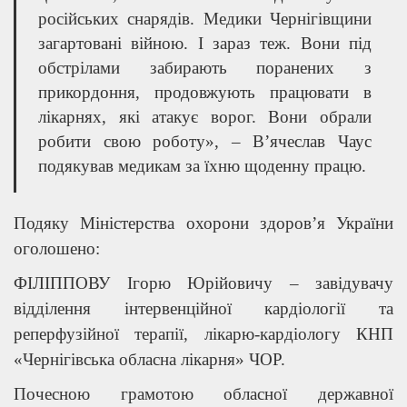
російських снарядів. Медики Чернігівщини
загартовані війною. І зараз теж. Вони під
обстрілами забирають поранених з
прикордоння, продовжують працювати в
лікарнях, які атакує ворог. Вони обрали
робити свою роботу», – В’ячеслав Чаус
подякував медикам за їхню щоденну працю.
Подяку Міністерства охорони здоров’я України
оголошено:
ФІЛІППОВУ Ігорю Юрійовичу – завідувачу
відділення інтервенційної кардіології та
реперфузійної терапії, лікарю-кардіологу КНП
«Чернігівська обласна лікарня» ЧОР.
Почесною грамотою обласної державної