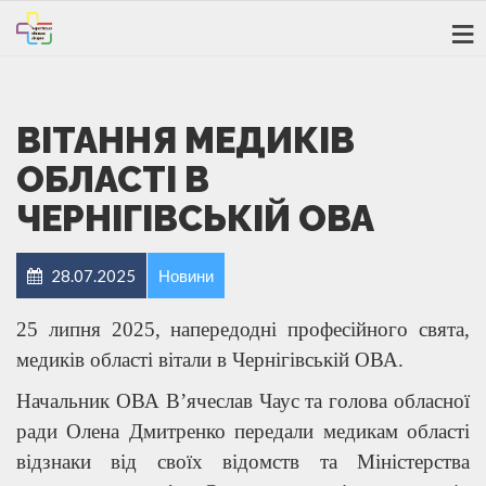
ВІТАННЯ МЕДИКІВ
ОБЛАСТІ В
ЧЕРНІГІВСЬКІЙ ОВА
28.07.2025
Новини
25 липня 2025, напередодні професійного свята,
медиків області вітали в Чернігівській ОВА.
Начальник ОВА В’ячеслав Чаус та голова обласної
ради Олена Дмитренко передали медикам області
відзнаки від своїх відомств та Міністерства