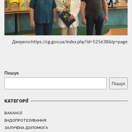
Джерело:https://cg.gov.ua/index.php?id=525638&tp=page
Пошук
Пошук
КАТЕГОРІЇ
ВАКАНСІЇ
ЕНДОПРОТЕЗУВАННЯ
ЗАЛУЧЕНА ДОПОМОГА