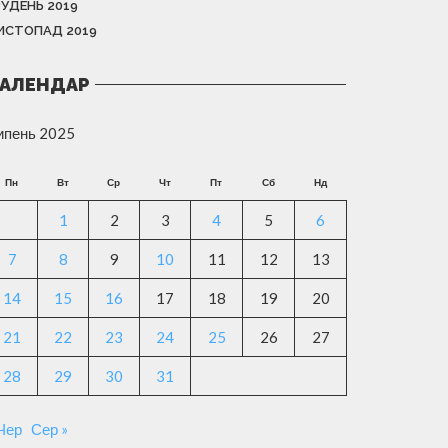
РУДЕНЬ 2019
ИСТОПАД 2019
АЛЕНДАР
ипень 2025
Пн
Вт
Ср
Чт
Пт
Сб
Нд
1
2
3
4
5
6
7
8
9
10
11
12
13
14
15
16
17
18
19
20
21
22
23
24
25
26
27
28
29
30
31
 Чер
Сер »