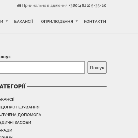
Приймальне відділення
+380(4622) 5-35-20
НИ
ВАКАНСІЇ
ОПРИЛЮДЕННЯ
КОНТАКТИ
ошук
Пошук
АТЕГОРІЇ
АКАНСІЇ
НДОПРОТЕЗУВАННЯ
АЛУЧЕНА ДОПОМОГА
ЕДИЧНІ ЗАСОБИ
АРАДИ
ОВИНИ