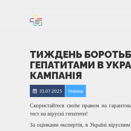
ТИЖДЕНЬ БОРОТЬБ
ГЕПАТИТАМИ В УКРА
КАМПАНІЯ
31.07.2025
Новини
Скористайтеся своїм правом на гаранто
тест на вірусні гепатити!
За оцінками експертів, в Україні вірусни