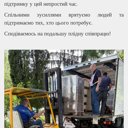
підтримку у цей непростий час.
Спільними зусиллями врятуємо людей та
підтримаємо тих, хто цього потребує.
Сподіваємось на подальшу плідну співпрацю!