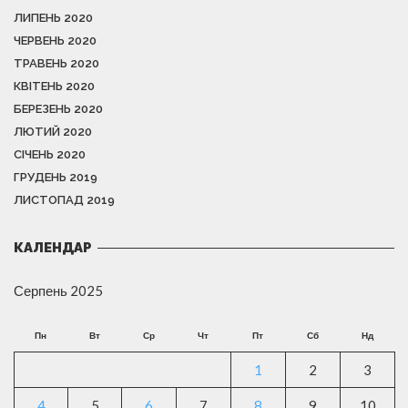
ЛИПЕНЬ 2020
ЧЕРВЕНЬ 2020
ТРАВЕНЬ 2020
КВІТЕНЬ 2020
БЕРЕЗЕНЬ 2020
ЛЮТИЙ 2020
СІЧЕНЬ 2020
ГРУДЕНЬ 2019
ЛИСТОПАД 2019
КАЛЕНДАР
Серпень 2025
Пн
Вт
Ср
Чт
Пт
Сб
Нд
1
2
3
4
5
6
7
8
9
10