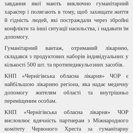
завдання якої мають виключно гуманітарний
характер і полягають в тому, щоб захищати життя
й гідність людей, які постраждали через збройні
конфлікти та інші ситуації насильства, і надавати їм
допомогу.
Гуманітарний вантаж, отриманий лікарнею,
складався з продуктових наборів індивідуальних у
кількості 500 шт. та протипедикульозних засобів.
КНП «Чернігівська обласна лікарня» ЧОР є
найбільшою лікарнею регіона, яка надає медичну
допомогу жителям області та внутрішньо
переміщеним особам.
КНП «Чернігівська обласна лікарня» ЧОР
висловлює вдячність партнерам з Міжнародного
комітету Червоного Хреста за гуманітарну