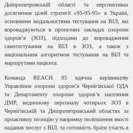
Дніпропетровській області та перспективах
досягнення цілей стратегії «95-95-95» в Україні,
основними модальностями тестування на ВІЛ, які
впроваджуються в проєктних закладах охорони
здоров’я (ЗОЗ), підходами до впровадження
самотестування на ВІЛ в ЗОЗ, а також з
національним алгоритмом тестування на ВІЛ та
маршрутами пацієнта.
Команда REACH 95 вдячна керівництву
Управління охорони здоров’я Чернігівської ОДА
та Департаменту охорони здоров’я населення
ДМР, медичному персоналу чотирьох ЗОЗ в
Чернігівській та Дніпропетровський областях за
проактивну позицію у напрямку поліпшення якості
надання послуг з ВІЛ. та готовність брати участь в