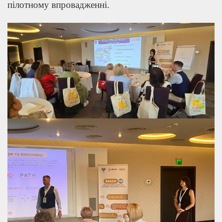
пілотному впровадженні.