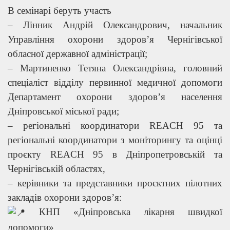
В семінарі беруть участь
– Лінник Андрій Олександрович, начальник
Управління охорони здоров’я Чернігівської
обласної державної адміністрації;
– Мартиненко Тетяна Олександрівна, головний
спеціаліст відділу первинної медичної допомоги
Департамент охорони здоров’я населення
Дніпровської міської ради;
– регіональні координатори REACH 95 та
регіональні координатори з моніторингу та оцінці
проєкту REACH 95 в Дніпропетровській та
Чернігівській областях,
– керівники та представники проєктних пілотних
закладів охорони здоров’я:
КНП «Дніпровська лікарня швидкої
допомоги»