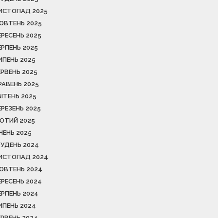
ИСТОПАД 2025
ОВТЕНЬ 2025
ЕРЕСЕНЬ 2025
ЕРПЕНЬ 2025
ИПЕНЬ 2025
ЕРВЕНЬ 2025
РАВЕНЬ 2025
ВІТЕНЬ 2025
ЕРЕЗЕНЬ 2025
ЮТИЙ 2025
ІЧЕНЬ 2025
РУДЕНЬ 2024
ИСТОПАД 2024
ОВТЕНЬ 2024
ЕРЕСЕНЬ 2024
ЕРПЕНЬ 2024
ИПЕНЬ 2024
ЕРВЕНЬ 2024