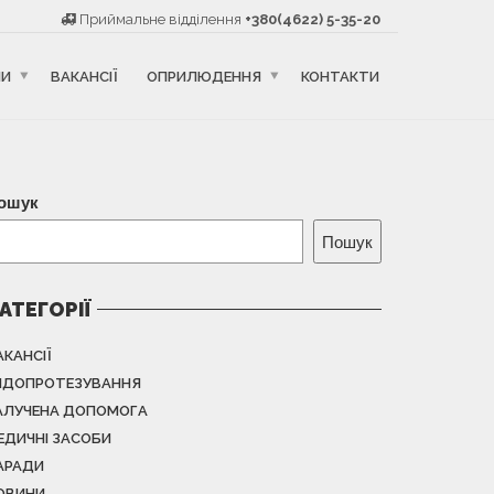
Приймальне відділення
+380(4622) 5-35-20
НИ
ВАКАНСІЇ
ОПРИЛЮДЕННЯ
КОНТАКТИ
ошук
Пошук
АТЕГОРІЇ
АКАНСІЇ
НДОПРОТЕЗУВАННЯ
АЛУЧЕНА ДОПОМОГА
ЕДИЧНІ ЗАСОБИ
АРАДИ
ОВИНИ