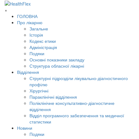
×
ГОЛОВНА
Про лікарню
Загальне
Історія
Кодекс етики
Адміністрація
Подяки
Основні показники закладу
Структура обласної лікарні
Відділення
Структурні підрозділи лікувально-діагностичного
профілю
Хірургічні
Параклінічні відділення
Поліклінічне консультативно-діагностичне
відділення
Відділ програмного забезпечення та медичної
статистики
Новини
Подяки