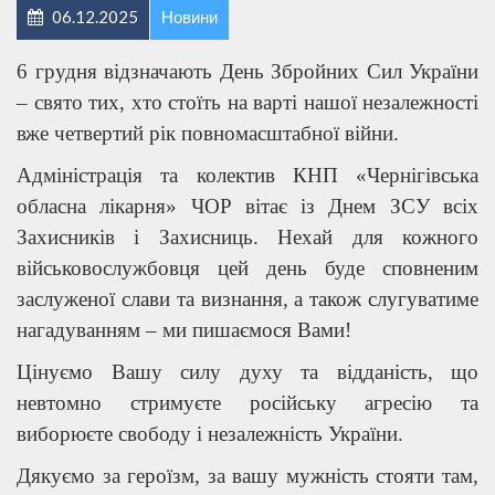
06.12.2025
Новини
6 грудня відзначають День Збройних Сил України
– свято тих, хто стоїть на варті нашої незалежності
вже четвертий рік повномасштабної війни.
Адміністрація та колектив КНП «Чернігівська
обласна лікарня» ЧОР вітає із Днем ЗСУ всіх
Захисників і Захисниць. Нехай для кожного
військовослужбовця цей день буде сповненим
заслуженої слави та визнання, а також слугуватиме
нагадуванням – ми пишаємося Вами!
Цінуємо Вашу силу духу та відданість, що
невтомно стримуєте російську агресію та
виборюєте свободу і незалежність України.
Дякуємо за героїзм, за вашу мужність стояти там,