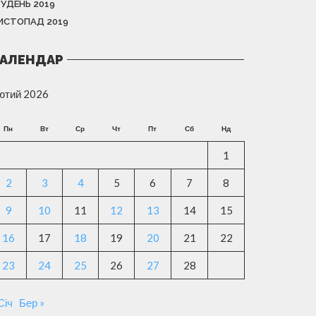
РУДЕНЬ 2019
ИСТОПАД 2019
АЛЕНДАР
ютий 2026
Пн
Вт
Ср
Чт
Пт
Сб
Нд
1
2
3
4
5
6
7
8
9
10
11
12
13
14
15
16
17
18
19
20
21
22
23
24
25
26
27
28
Січ
Бер »