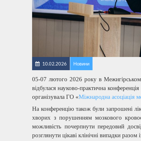
10.02.2026
Новини
05-07 лютого 2026 року в Межигірськом
відбулася науково-практична конференція
організувала ГО «
Міжнародна асоціація 
На конференцію також були запрошені лік
хворих з порушенням мозкового кровооб
можливість почерпнути передовий досві
розглянути цікаві клінічні випадки разом і