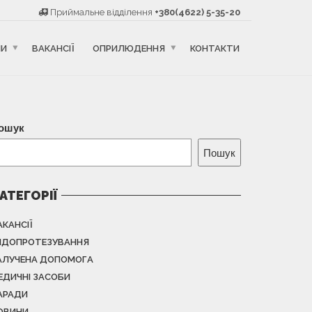
Приймальне відділення
+380(4622) 5-35-20
НИ
ВАКАНСІЇ
ОПРИЛЮДЕННЯ
КОНТАКТИ
ошук
Пошук
АТЕГОРІЇ
АКАНСІЇ
НДОПРОТЕЗУВАННЯ
АЛУЧЕНА ДОПОМОГА
ЕДИЧНІ ЗАСОБИ
АРАДИ
ОВИНИ