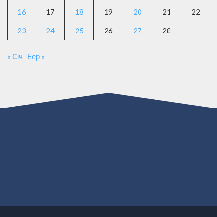
16
17
18
19
20
21
22
23
24
25
26
27
28
« Січ
Бер »