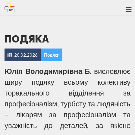
ПОДЯКА
20.02.2026
Подяки
Юлія Володимирівна Б.
висловлює
щиру подяку всьому колективу
торакального відділення за
професіоналізм, турботу та людяність
– лікарям за професіоналізм та
уважність до деталей, за якісне