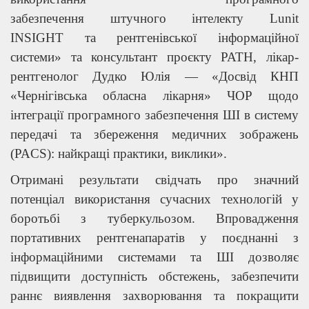
забезпечення штучного інтелекту Lunit
INSIGHT та рентгенівської інформаційної
системи» та консультант проєкту PATH, лікар-
рентгенолог Дудко Юлія — «Досвід КНП
«Чернігівська обласна лікарня» ЧОР щодо
інтеграції програмного забезпечення ШІ в систему
передачі та збереження медичних зображень
(PACS): найкращі практики, виклики».
Отримані результати свідчать про значний
потенціал використання сучасних технологій у
боротьбі з туберкульозом. Впровадження
портативних рентгенапаратів у поєднанні з
інформаційними системами та ШІ дозволяє
підвищити доступність обстежень, забезпечити
раннє виявлення захворювання та покращити