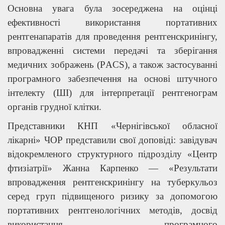
Основна увага була зосереджена на оцінці
ефективності використання портативних
рентгенапаратів для проведення рентгенскринінгу,
впровадженні системи передачі та зберігання
медичних зображень (РACS), а також застосуванні
програмного забезпечення на основі штучного
інтелекту (ШІ) для інтерпретації рентгенограм
органів грудної клітки.
Представники КНП «Чернігівської обласної
лікарні» ЧОР представили свої доповіді: завідувач
відокремленого структурного підрозділу «Центр
фтизіатрії» Жанна Карпенко — «Результати
впровадження рентгенскринінгу на туберкульоз
серед груп підвищеного ризику за допомогою
портативних рентгенологічних методів, досвід
використання програмного