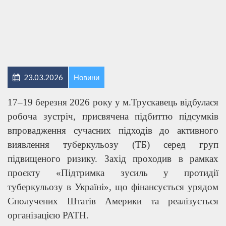
23.03.2026
Новини
17–19 березня 2026 року у м.Трускавець відбулася
робоча зустріч, присвячена підбиттю підсумків
впровадження сучасних підходів до активного
виявлення туберкульозу (ТБ) серед груп
підвищеного ризику. Захід проходив в рамках
проєкту «Підтримка зусиль у протидії
туберкульозу в Україні», що фінансується урядом
Сполучених Штатів Америки та реалізується
організацією PATH.