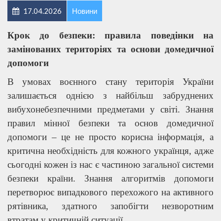
17.04.2026
Новини
Крок до безпеки: правила поведінки на
замінованих територіях та основи домедичної
допомоги
В умовах воєнного стану територія України
залишається однією з найбільш забруднених
вибухонебезпечними предметами у світі. Знання
правил мінної безпеки та основ домедичної
допомоги – це не просто корисна інформація, а
критична необхідність для кожного українця, адже
сьогодні кожен із нас є частиною загальної системи
безпеки країни. Знання алгоритмів допомоги
перетворює випадкового перехожого на активного
рятівника, здатного запобігти незворотним
втратам у критичній ситуації.