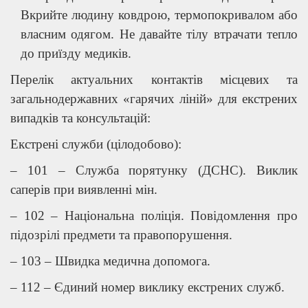
Вкрийте людину ковдрою, термопокривалом або
власним одягом. Не давайте тілу втрачати тепло
до приїзду медиків.
Перелік актуальних контактів місцевих та
загальнодержавних «гарячих ліній» для екстрених
випадків та консультацій:
Екстрені служби (цілодобово):
– 101 – Служба порятунку (ДСНС). Виклик
саперів при виявленні мін.
– 102 – Національна поліція. Повідомлення про
підозрілі предмети та правопорушення.
– 103 – Швидка медична допомога.
– 112 – Єдиний номер виклику екстрених служб.