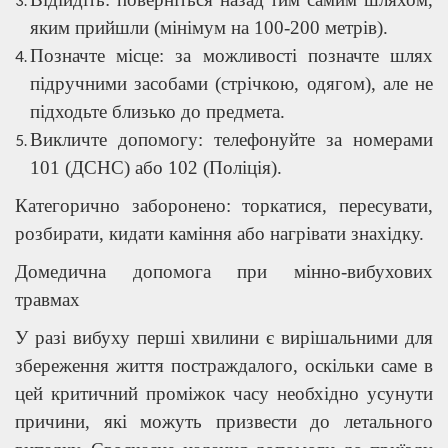
яким прийшли (мінімум на 100-200 метрів).
Позначте місце: за можливості позначте шлях
підручними засобами (стрічкою, одягом), але не
підходьте близько до предмета.
Викличте допомогу: телефонуйте за номерами
101 (ДСНС) або 102 (Поліція).
Категорично заборонено: торкатися, пересувати,
розбирати, кидати каміння або нагрівати знахідку.
Домедична допомога при мінно-вибухових
травмах
У разі вибуху перші хвилини є вирішальними для
збереження життя постраждалого, оскільки саме в
цей критичний проміжок часу необхідно усунути
причини, які можуть призвести до летального