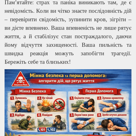
Пам’ятайте: страх та паніка виникають там, де є
невідомість. Коли ви чітко знаєте послідовність дій
– перевірити свідомість, зупинити кров, зігріти –
ви дієте впевнено. Ваша впевненість не лише рятує
життя, а й стабілізує стан постраждалого, даючи
йому відчуття захищеності. Ваша пильність та
швидка реакція можуть запобігти трагедії.
Бережіть себе та близьких!