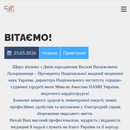
ВІТАЄМО!
25.05.2026
Новини
Привітання
Щиро вітаємо з Днем народження Василя Васильовича
Лазоришинця – Президента Національної академії медичних
наук України, директора Національного інституту серцево-
судинної хірургії імені Миколи Амосова НАМН України,
видатного кардіохірурга!
Бажаємо міцного здоров’я, невичерпної енергії, нових
професійних здобутків та натхнення у благородній справі
збереження людського життя.
Нехай Ваш високий професіоналізм, мудрість і відданість
медицині й надалі служать на благо України та її народу.