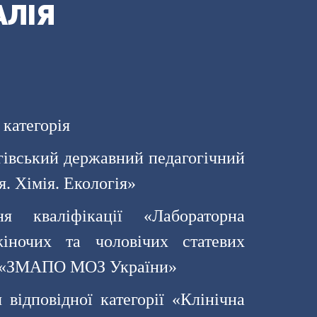
АЛІЯ
категорія
гівський державний педагогічний
я. Хімія. Екологія»
я кваліфікації «Лабораторна
жіночих та чоловічих статевих
 ДЗ «ЗМАПО МОЗ України»
відповідної категорії «Клінічна