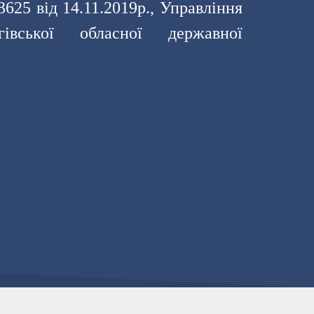
625 від 14.11.2019р., Управління
івської обласної державної