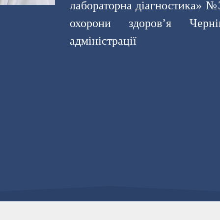
лабораторна діагностика» №3
охорони здоров’я Черніг
адміністрації