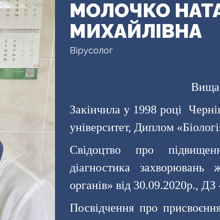
МОЛОЧКО НАТ
МИХАЙЛІВНА
Вірусолог
Вища 
Закінчила у 1998 році Черні
університет, Диплом «Біологі
Свідоцтво про підвищенн
діагностика захворювань 
органів» від 30.09.2020р.,
Посвідчення про присвоєння 