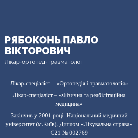
РЯБОКОНЬ ПАВЛО
ВІКТОРОВИЧ
Лікар-ортопед-травматолог
Лікар-спеціаліст – «Ортопедія і травматологія»
Лікар-спеціаліст – «Фізична та реабілітаційна
медицина»
Закінчив у 2001 році Національний медичний
університет (м.Київ), Диплом «Лікувальна справа»
С21 № 002769