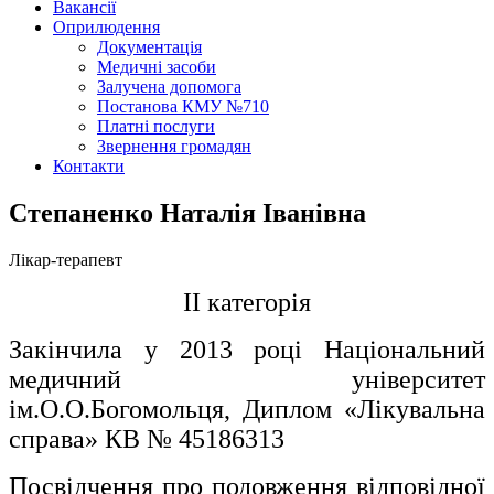
Вакансії
Оприлюдення
Документація
Медичні засоби
Залучена допомога
Постанова КМУ №710
Платні послуги
Звернення громадян
Контакти
Степаненко Наталія Іванівна
Лікар-терапевт
II категорія
Закінчила у 2013 році
Національний
медичний університет
ім.О.О.Богомольця,
Диплом «Лікувальна
справа» КВ № 45186313
Посвідчення про подовження відповідної