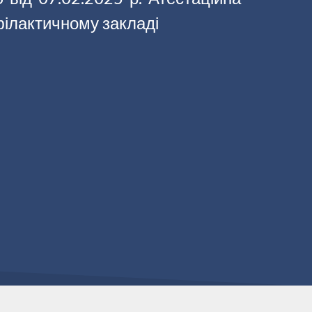
філактичному закладі