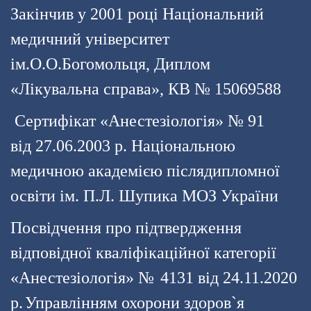
Закінчив у 2001 році Національний
медичний університет
ім.О.О.Богомольця, Диплом
«Лікувальна справа»,
КВ № 15069588
Сертифікат «Анестезіологія» № 91
від 27.06.2003 р. Національною
медичною академією післядипломної
освіти ім. П.Л. Шупика МОЗ України
Посвідчення про підтвердження
відповідної кваліфікаційної категорії
«Анестезіологія» №
4131 від 24.11.2020
р.
Управлінням охорони здоров`я