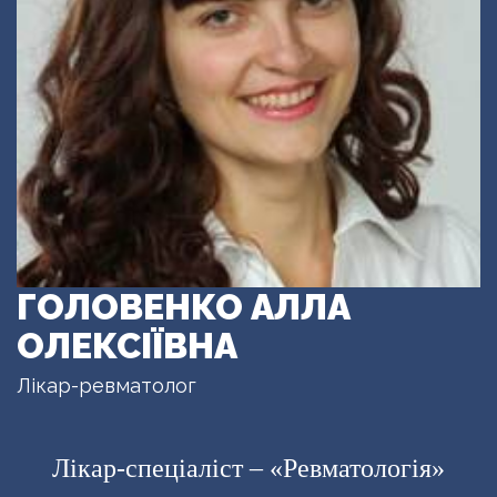
ГОЛОВЕНКО АЛЛА
ОЛЕКСІЇВНА
Лікар-ревматолог
Лікар-спеціаліст – «Ревматологія»