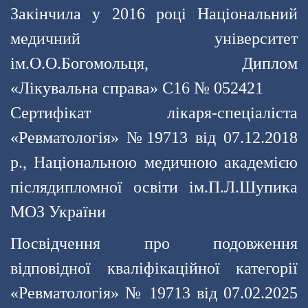
Закінчила у 2016 році Національний
медичний університет
ім.О.О.Богомольця, Диплом
«Лікувальна справа» С16 № 052421
Сертифікат лікаря-спеціаліста
«Ревматологія» №19713 від 07.12.2018
р., Національною медичною академією
післядипломної освіти ім.П.Л.Шупика
МОЗ України
Посвідчення про подовження
відповідної кваліфікаційної категорії
«Ревматологія» № 19713 від 07.02.2025