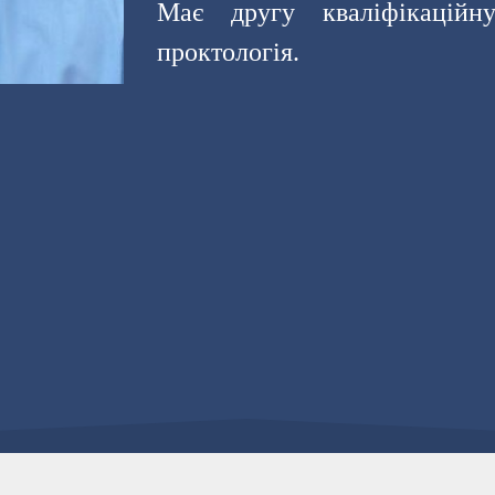
Має другу кваліфікаційн
проктологія.