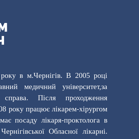
М
Ч
року в м.Чернігів. В 2005 році
авний медичний університет,за
а справа. Після проходження
008 року працює лікарем-хірургом
ає посаду лікаря-проктолога в
Чернігівської Обласної лікарні.