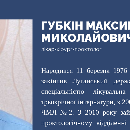
ГУБКІН МАКСИ
МИКОЛАЙОВИ
лікар-хірург-проктолог
Народився 11 березня 1976 
закінчив Луганський держ
спеціальністю лікувальн
трьохрічної інтернатури, з 2
ЧМЛ №2. З 2010 року займ
проктологічному відділенні 