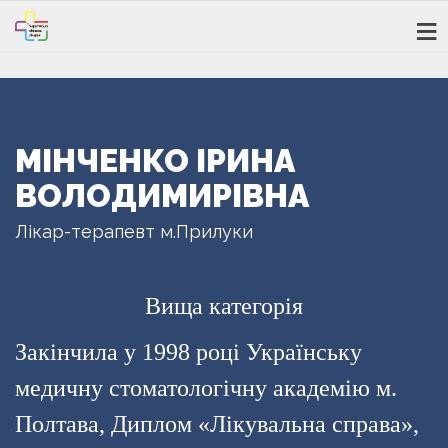
МІНЧЕНКО ІРИНА
ВОЛОДИМИРІВНА
Лікар-терапевт м.Прилуки
Вища категорія
Закінчила у 1998 році Українську
медичну стоматологічну академію м.
Полтава, Диплом «Лікувальна справа»,