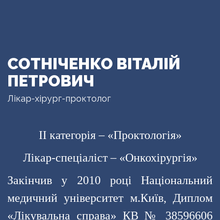
СОТНІЧЕНКО ВІТАЛІЙ
ПЕТРОВИЧ
Лікар-хірург-проктолог
II категорія – «Проктологія»
Лікар-спеціаліст – «Онкохірургія»
Закінчив у 2010 році Національний
медичний університет м.Київ, Диплом
«Лікувальна справа» КВ № 38596606