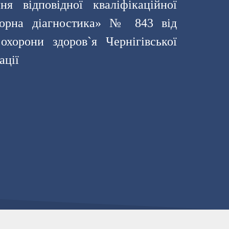
я відповідної кваліфікаційної
аторна діагностика»
№ 843 від
охорони здоров`я Чернігівської
ації