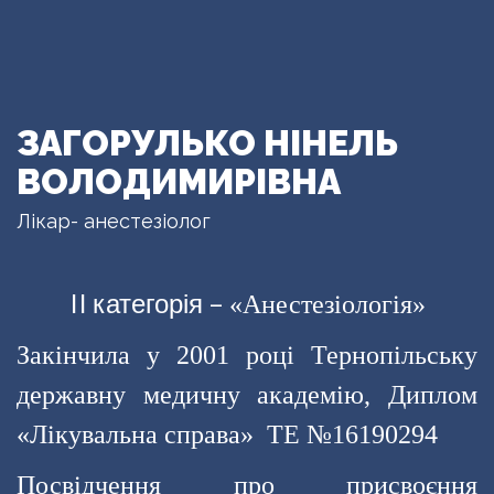
ЗАГОРУЛЬКО НІНЕЛЬ
ВОЛОДИМИРІВНА
Лікар- анестезіолог
II категорія –
«Анестезіологія»
Закінчила у 2001 році Тернопільську
державну медичну академію, Диплом
«Лікувальна справа» ТЕ №16190294
Посвідчення про присвоєння