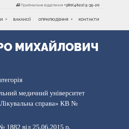
Приймальне відділення
+380(4622) 5-35-20
НИ
ВАКАНСІЇ
ОПРИЛЮДЕННЯ
КОНТАКТИ
ТРО МИХАЙЛОВИЧ
категорія
альний медичний університет
«Лікувальна справа» КВ №
 1882 від 25.06.2015 р.