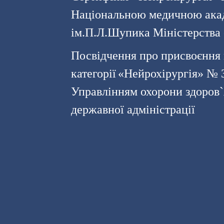
Національною медичною акад
ім.П.Л.Шупика Міністерства 
Посвідчення про присвоєння 
категорії
«Нейрохірургія» № 3
Управлінням охорони здоров`я
державної адміністрації