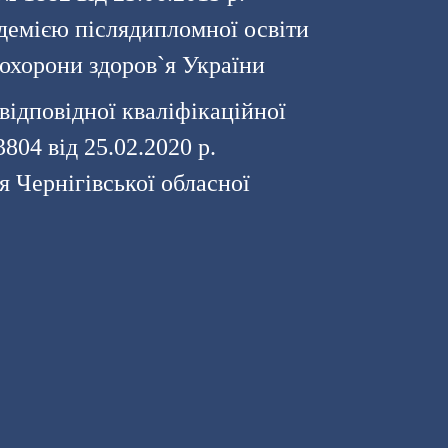
емією післядипломної освіти
охорони здоров`я України
відповідної кваліфікаційної
804 від 25.02.2020 р.
 Чернігівської обласної