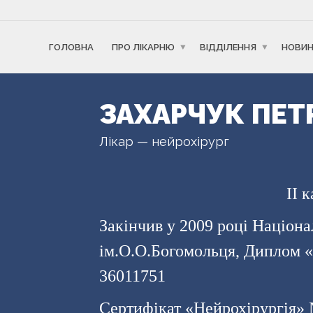
ГОЛОВНА
ПРО ЛІКАРНЮ
ВІДДІЛЕННЯ
НОВИ
ЗАХАРЧУК ПЕ
Лікар — нейрохірург
II 
Закінчив у 2009 році Націон
ім.О.О.Богомольця, Диплом 
36011751
Сертифікат «Нейрохірургія» №