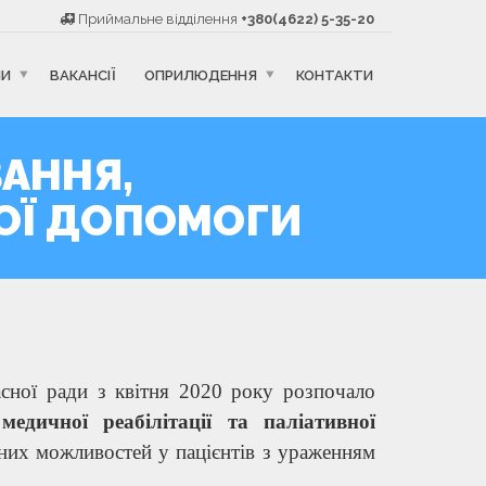
Приймальне відділення
+380(4622) 5-35-20
НИ
ВАКАНСІЇ
ОПРИЛЮДЕННЯ
КОНТАКТИ
ВАННЯ,
НОЇ ДОПОМОГИ
асної ради з квітня 2020 року розпочало
 медичної реабілітації та паліативної
ьних можливостей у пацієнтів з ураженням