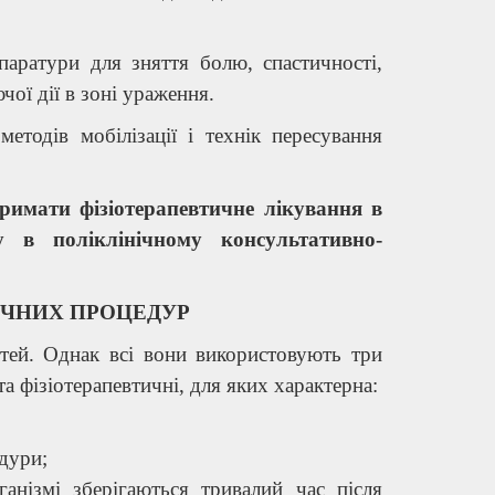
паратури для зняття болю, спастичності,
ої дії в зоні ураження.
тодів мобілізації і технік пересування
римати фізіотерапевтичне лікування в
у в поліклінічному консультативно-
ИЧНИХ ПРОЦЕДУР
тей. Однак всі вони використовують три
та фізіотерапевтичні, для яких характерна:
дури;
ганізмі зберігаються тривалий час після