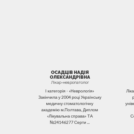
ОСАДЦІВ НАДІЯ
ОЛЕКСАНДРІВНА
Лікар-невропатолог
I категорія - «Неврологія»
Ліка
Закінчила у 2004 році Українську
медичну стоматологічну
унів
академію м.Полтава, Диплом
«Лікувальна справа» ТА
С
№24146277 Серти ...