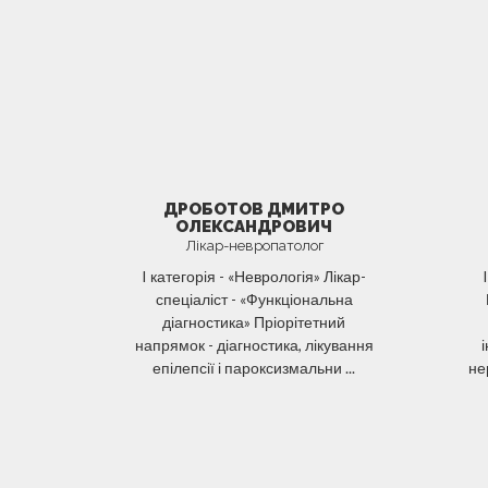
ДРОБОТОВ ДМИТРО
ОЛЕКСАНДРОВИЧ
Лікар-невропатолог
I категорія - «Неврологія» Лікар-
I
спеціаліст - «Функціональна
діагностика» Пріорітетний
напрямок - діагностика, лікування
епілепсії і пароксизмальни ...
не