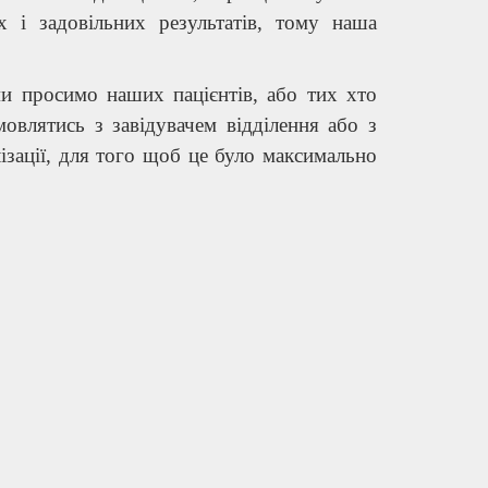
х і задовільних результатів, тому наша
и просимо наших пацієнтів, або тих хто
овлятись з завідувачем відділення або з
лізації, для того щоб це було максимально