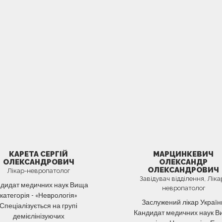
КАРЕТА СЕРГІЙ
МАРЦИНКЕВИЧ
ОЛЕКСАНДРОВИЧ
ОЛЕКСАНДР
ОЛЕКСАНДРОВИЧ
Лікар-невропатолог
Завідувач відділення, Ліка
дидат медичних наук Вища
невропатолог
категорія - «Неврологія»
Заслужений лікар Україн
Спеціалізується на групі
Кандидат медичних наук 
демієлінізуючих