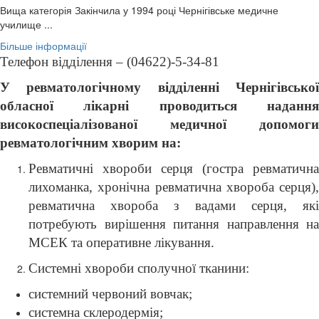
Вища категорія Закінчила у 1994 році Чернігівське медичне
училище ...
Більше інформації
Телефон відділення – (04622)-5-34-81
У ревматологічному відділенні Чернігівської
обласної лікарні проводиться надання
високоспеціалізованої медичної допомоги
ревматологічним хворим на:
Ревматичні хвороби серця (гостра ревматична
лихоманка, хронічна ревматична хвороба серця),
ревматична хвороба з вадами серця, які
потребують вирішення питання направлення на
МСЕК та оперативне лікування.
Системні хвороби сполучної тканини:
системний червоний вовчак;
системна склеродермія;