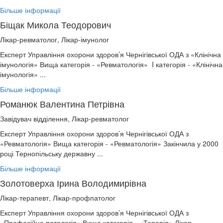
Більше інформації
Біщак Микола Теодорович
Лікар-ревматолог, Лікар-імунолог
Експерт Управління охорони здоров’я Чернігівської ОДА з «Клінічна
імунологія» Вища категорія - «Ревматологія» I категорія - «Клінічна
імунологія» ...
Більше інформації
Романюк Валентина Петрівна
Завідувач відділення, Лікар-ревматолог
Експерт Управління охорони здоров’я Чернігівської ОДА з
«Ревматологія» Вища категорія - «Ревматологія» Закінчила у 2000
році Тернопільську державну ...
Більше інформації
Золотоверха Ірина Володимирівна
Лікар-терапевт, Лікар-профпатолог
Експерт Управління охорони здоров’я Чернігівської ОДА з
«Професійна патологія» Вища категорія - «Терапія» Лікар-