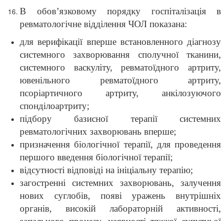
В обов’язковому порядку госпіталізація в
ревматологічне відділення ЧОЛ показана:
для верифікації вперше встановленного діагнозу
системного захворювання сполучної тканини,
системного васкуліту, ревматоїдного артриту,
ювенільного ревматоїдного артриту,
псоріартичного артриту, анкілозуючого
спонділоартриту;
підбору базисної терапії системних
ревматологічних захворювань вперше;
призначення біологічної терапії, для проведення
першого введення біологічної терапії;
відсутності відповіді на ініціальну терапію;
загостренні системних захворювань, залучення
нових суглобів, появі уражень внутрішніх
органів, високій лабораторній активності,