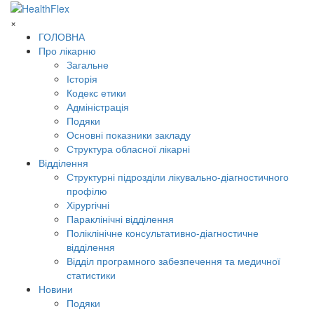
×
ГОЛОВНА
Про лікарню
Загальне
Історія
Кодекс етики
Адміністрація
Подяки
Основні показники закладу
Структура обласної лікарні
Відділення
Структурні підрозділи лікувально-діагностичного
профілю
Хірургічні
Параклінічні відділення
Поліклінічне консультативно-діагностичне
відділення
Відділ програмного забезпечення та медичної
статистики
Новини
Подяки