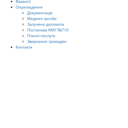
Вакансії
Оприлюдення
Документація
Медичні засоби
Залучена допомога
Постанова КМУ №710
Платні послуги
Звернення громадян
Контакти