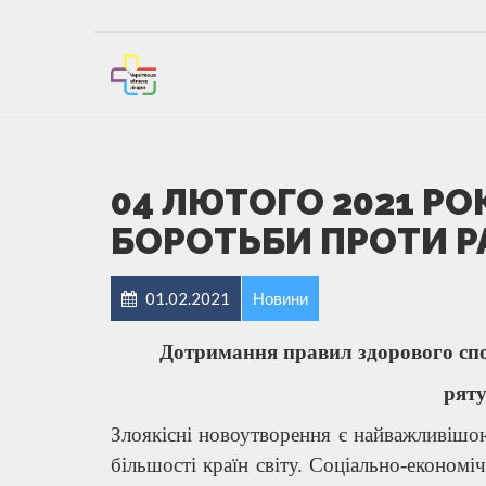
04 ЛЮТОГО 2021 РО
БОРОТЬБИ ПРОТИ Р
01.02.2021
Новини
Дотримання правил здорового сп
ряту
Злоякісні новоутворення є найважливішо
більшості країн світу. Соціально-економ