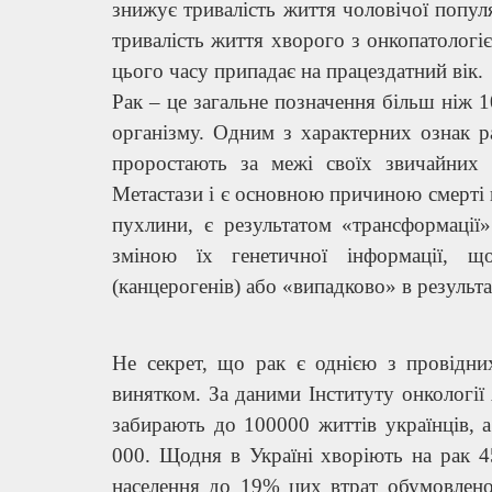
знижує тривалість життя чоловічої популяц
тривалість життя хворого з онкопатолог
цього часу припадає на працездатний вік.
Рак – це загальне позначення більш ніж 
організму. Одним з характерних ознак 
проростають за межі своїх звичайних 
Метастази і є основною причиною смерті в
пухлини, є результатом «трансформації
зміною їх генетичної інформації, щ
(канцерогенів) або «випадково» в результа
Не секрет, що рак є однією з провідних
винятком. За даними Інституту онкологі
забирають до 100000 життів українців, 
000. Щодня в Україні хворіють на рак 4
населення до 19% цих втрат обумовлено