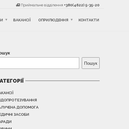
Приймальне відділення
+380(4622) 5-35-20
НИ
ВАКАНСІЇ
ОПРИЛЮДЕННЯ
КОНТАКТИ
ошук
Пошук
АТЕГОРІЇ
АКАНСІЇ
НДОПРОТЕЗУВАННЯ
АЛУЧЕНА ДОПОМОГА
ЕДИЧНІ ЗАСОБИ
АРАДИ
ОВИНИ