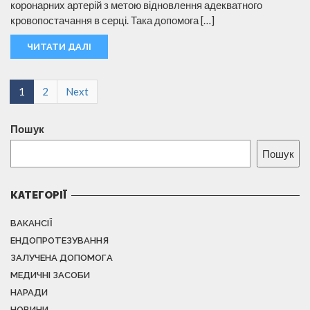
коронарних артерій з метою відновлення адекватного
кровопостачання в серці. Така допомога […]
ЧИТАТИ ДАЛІ
1
2
Next
Пошук
Пошук
КАТЕГОРІЇ
ВАКАНСІЇ
ЕНДОПРОТЕЗУВАННЯ
ЗАЛУЧЕНА ДОПОМОГА
МЕДИЧНІ ЗАСОБИ
НАРАДИ
НОВИНИ