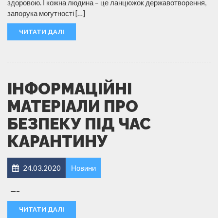
здоровою. І кожна людина – це ланцюжок державотворення,
запорука могутності […]
ЧИТАТИ ДАЛІ
ІНФОРМАЦІЙНІ
МАТЕРІАЛИ ПРО
БЕЗПЕКУ ПІД ЧАС
КАРАНТИНУ
24.03.2020
Новини
—–
ЧИТАТИ ДАЛІ