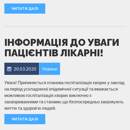
ЧИТАТИ ДАЛІ
ІНФОРМАЦІЯ ДО УВАГИ
ПАЦІЄНТІВ ЛІКАРНІ!
20.03.2020
Новини
Увага! Припиняється планова госпіталізація хворих у заклад
на період ускладненої епідемічної ситуації та вважається
можливою госпіталізація хворих виключно з
захворюваннями та станами, що безпосередньо загрожують
життю та здоров’ю людей.
ЧИТАТИ ДАЛІ