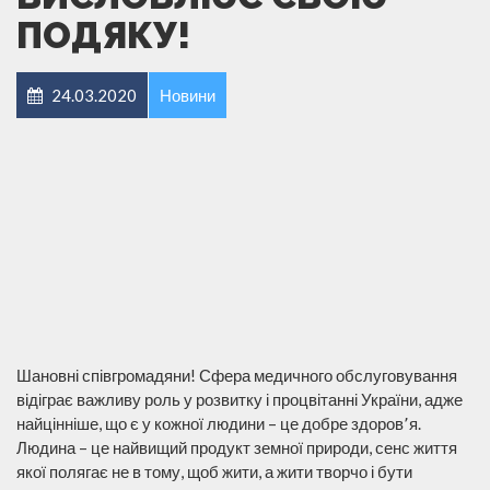
ПОДЯКУ!
24.03.2020
Новини
Шановні співгромадяни! Сфера медичного обслуговування
відіграє важливу роль у розвитку і процвітанні України, адже
найцінніше, що є у кожної людини – це добре здоров՚я.
Людина – це найвищий продукт земної природи, сенс життя
якої полягає не в тому, щоб жити, а жити творчо і бути