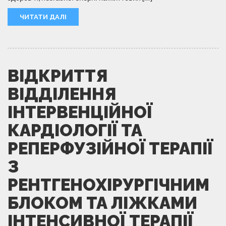
ЧИТАТИ ДАЛІ
ВІДКРИТТЯ
ВІДДІЛЕННЯ
ІНТЕРВЕНЦІЙНОЇ
КАРДІОЛОГІЇ ТА
РЕПЕРФУЗІЙНОЇ ТЕРАПІЇ
З
РЕНТГЕНОХІРУРГІЧНИМ
БЛОКОМ ТА ЛІЖКАМИ
ІНТЕНСИВНОЇ ТЕРАПІЇ