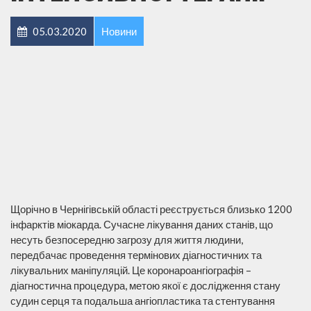
05.03.2020
Новини
Щорічно в Чернігівській області реєструється близько 1200
інфарктів міокарда. Сучасне лікування даних станів, що
несуть безпосередню загрозу для життя людини,
передбачає проведення термінових діагностичних та
лікувальних маніпуляцій. Це коронароангіографія –
діагностична процедура, метою якої є дослідження стану
судин серця та подальша ангіопластика та стентування