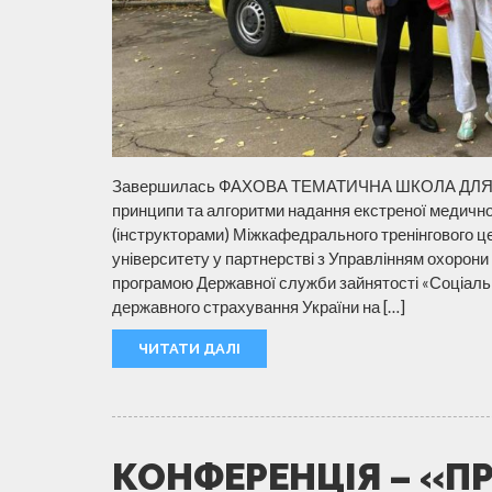
Завершилась ФАХОВА ТЕМАТИЧНА ШКОЛА ДЛЯ М
принципи та алгоритми надання екстреної медично
(інструкторами) Міжкафедрального тренінгового 
університету у партнерстві з Управлінням охорони 
програмою Державної служби зайнятості «Соціальн
державного страхування України на […]
ЧИТАТИ ДАЛІ
КОНФЕРЕНЦІЯ – «