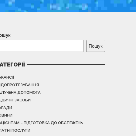
ошук
Пошук
АТЕГОРІЇ
АКАНСІЇ
НДОПРОТЕЗУВАННЯ
АЛУЧЕНА ДОПОМОГА
ЕДИЧНІ ЗАСОБИ
АРАДИ
ОВИНИ
АЦІЄНТАМ – ПІДГОТОВКА ДО ОБСТЕЖЕНЬ
ЛАТНІ ПОСЛУГИ