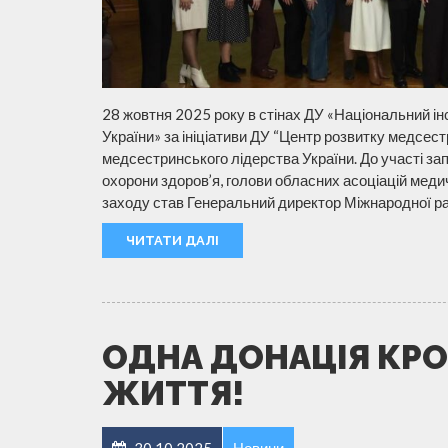
28 жовтня 2025 року в стінах ДУ «Національний ін
України» за ініціативи ДУ “Центр розвитку медсес
медсестринського лідерства України. До участі з
охорони здоров’я, голови обласних асоціацій меди
заходу став Генеральний директор Міжнародної ра
ЧИТАТИ ДАЛІ
ОДНА ДОНАЦІЯ КРО
ЖИТТЯ!
30.10.2025
Новини