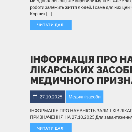
ми, здавалось би, вже виробили імунітет. Але є закл
роботи залежить життя людей. І саме для них цей
Коршик […]
ЧИТАТИ ДАЛІ
ІНФОРМАЦІЯ ПРО Н
ЛІКАРСЬКИХ ЗАСОБІ
МЕДИЧНОГО ПРИЗНАЧ
27.10.2025
Медичні засоби
ІНФОРМАЦІЯ ПРО НАЯВНІСТЬ ЗАЛИШКІВ ЛІКА
ПРИЗНАЧЕННЯ НА 27.10.2025 Для завантаження, 
ЧИТАТИ ДАЛІ