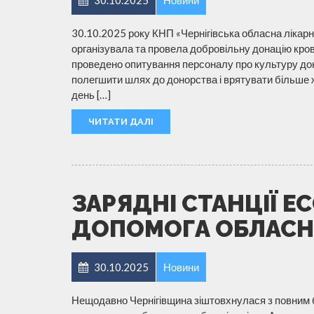
30.10.2025 року КНП «Чернігівська обласна лікарн
організувала та провела добровільну донацію кров
проведено опитування персоналу про культуру дон
полегшити шлях до донорства і врятувати більше жи
день […]
ЧИТАТИ ДАЛІ
ЗАРЯДНІ СТАНЦІЇ E
ДОПОМОГА ОБЛАСНО
30.10.2025
Новини
Нещодавно Чернігівщина зіштовхнулася з повним бл