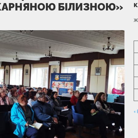
КАРНЯНОЮ БІЛИЗНОЮ»
К
Ж
«